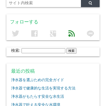
フォローする
line
twitter
facebook
google
feed
検索:
最近の投稿
浄水器を選ぶための完全ガイド
浄水器で健康的な生活を実現する方法
浄水器がもたらす安全な水生活
浄水器で叶える安全な水環境