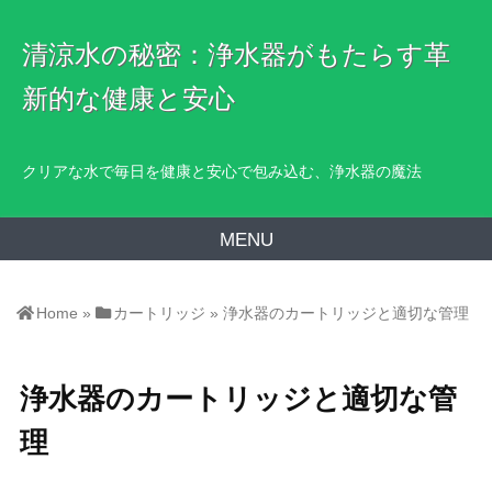
清涼水の秘密：浄水器がもたらす革
新的な健康と安心
クリアな水で毎日を健康と安心で包み込む、浄水器の魔法
MENU
Home
»
カートリッジ
»
浄水器のカートリッジと適切な管理
浄水器のカートリッジと適切な管
理