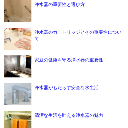
浄水器の重要性と選び方
浄水器のカートリッジとその重要性につい
て
家庭の健康を守る浄水器の重要性
浄水器がもたらす安全な水生活
清潔な生活を叶える浄水器の魅力