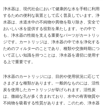
浄水器は、現代社会において健康的な水を手軽に利用
するための便利な装置として広く普及しています。
浄
水器は、水道水中の不純物や異物を取り除き、安全で
おいしい水を提供する役割を果たします。その中で
も、浄水器の性能を支える重要なパーツがカートリッ
ジです。カートリッジは、浄水器の中で水を浄化する
ためのフィルターのことであり、種類や交換時期につ
いて正しい知識を持つことは、浄水器を適切に使用す
る上で重要です。
浄水器のカートリッジには、目的や使用状況に応じて
さまざまな種類があります。一般的なものには、活性
炭を使用したカートリッジが挙げられます。活性炭
は、微細な孔が多く含まれており、水中の有害物質や
不純物を吸着する性質があります。このため、浄水器