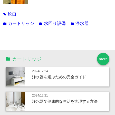
蛇口
tag
カートリッジ
水回り設備
浄水器
folder
folder
folder
カートリッジ
more
2024/12/24
浄水器を選ぶための完全ガイド
2024/12/21
浄水器で健康的な生活を実現する方法