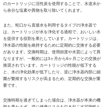
のカートリッジに活性炭を使用することで、水道水か
ら余分な塩素や異物を取り除いてくれます。
また、蛇口から直接水を利用するタイプの浄水器で
は、カートリッジが水を浄化する過程で、おいしい水
を提供する役割を果たしています。カートリッジは、
浄水器の性能を維持するために定期的に交換する必要
があります。交換時期は、使用頻度や水質によって異
なりますが、一般的には3ヶ月から6ヶ月ごとの交換が
推奨されています。カートリッジの性能が低下する
と、水の浄化効果が低下したり、逆に浄水器内部に細
菌が繁殖するリスクが高まるため、定期的な交換が重
要です。
交換時期を過ぎてしまった場合は、浄水器が本来の機
能を果たさず、逆に健康リスクを引き起こす可能性も