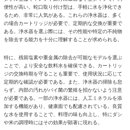
便性が高い。蛇口取り付け型は、手軽に水を浄化でき
るため、非常に人気がある。これらの浄水器は、多く
の場合カートリッジが必要で、定期的な交換が重要で
ある。浄水器を選ぶ際には、その性能や特定の不純物
を除去する能力を十分に理解することが求められる。
特に、残留塩素や重金属の除去が可能なモデルを選ぶ
ことで、より安全な飲料水を確保できる。カートリッ
ジの交換時期を守ることも重要で、使用状況に応じて
定期的な確認が必要である。また、浄水器の掃除も怠
らず、内部の汚れがバイ菌の繁殖を招かないよう注意
が必要である。一部の浄水器には、人工ミネラルを添
加する機能があり、健康面でも配慮されている。良質
な水を使用することで、料理の味も向上し、特にダシ
や米の調理時にはその効果が顕著に現れる。