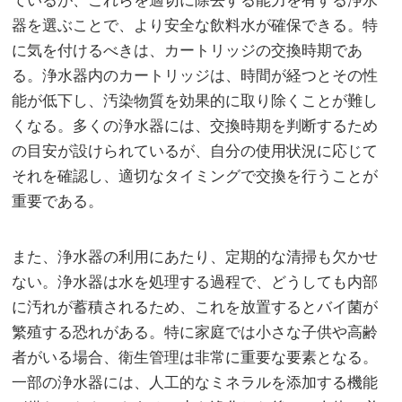
ているが、これらを適切に除去する能力を有する浄水
器を選ぶことで、より安全な飲料水が確保できる。特
に気を付けるべきは、カートリッジの交換時期であ
る。浄水器内のカートリッジは、時間が経つとその性
能が低下し、汚染物質を効果的に取り除くことが難し
くなる。多くの浄水器には、交換時期を判断するため
の目安が設けられているが、自分の使用状況に応じて
それを確認し、適切なタイミングで交換を行うことが
重要である。
また、浄水器の利用にあたり、定期的な清掃も欠かせ
ない。浄水器は水を処理する過程で、どうしても内部
に汚れが蓄積されるため、これを放置するとバイ菌が
繁殖する恐れがある。特に家庭では小さな子供や高齢
者がいる場合、衛生管理は非常に重要な要素となる。
一部の浄水器には、人工的なミネラルを添加する機能