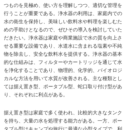
つものを見極め、使い方を理解しつつ、適切な管理を
行うことが重要である。浄水器の利用は、家庭内での
水の衛生を保持し、美味しい飲料水や料理を楽しむた
めの手助けとなるので、ぜひその導入を検討していた
だきたい。浄水器は家庭や商業施設で水の質を向上さ
せる重要な設備であり、水道水に含まれる塩素や不純
物を除去し、安全な飲料水を提供する。浄水器の基本
的な仕組みは、フィルターやカートリッジを通じて水
を浄化することであり、物理的、化学的、バイオロジ
カルな方法を用いて水質が改善される。主な種類とし
ては据え置き型、ポータブル型、蛇口取り付け型があ
り、それぞれに利点がある。
据え置き型は家庭で多く使われ、比較的大きなタンク
を持ち、大量の水を処理する能力がある。一方、ポー
タブル型はキャンプや旅行に最適な小型タイプで、利