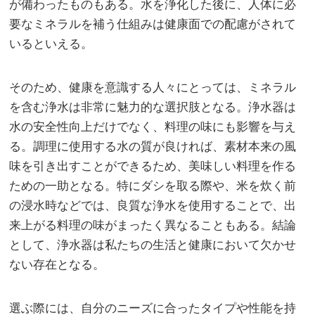
が備わったものもある。水を浄化した後に、人体に必
要なミネラルを補う仕組みは健康面での配慮がされて
いるといえる。
そのため、健康を意識する人々にとっては、ミネラル
を含む浄水は非常に魅力的な選択肢となる。浄水器は
水の安全性向上だけでなく、料理の味にも影響を与え
る。調理に使用する水の質が良ければ、素材本来の風
味を引き出すことができるため、美味しい料理を作る
ための一助となる。特にダシを取る際や、米を炊く前
の浸水時などでは、良質な浄水を使用することで、出
来上がる料理の味がまったく異なることもある。結論
として、浄水器は私たちの生活と健康において欠かせ
ない存在となる。
選ぶ際には、自分のニーズに合ったタイプや性能を持