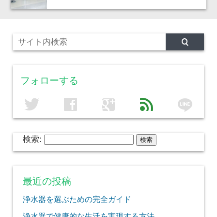
フォローする
line
twitter
facebook
google
feed
検索:
最近の投稿
浄水器を選ぶための完全ガイド
浄水器で健康的な生活を実現する方法