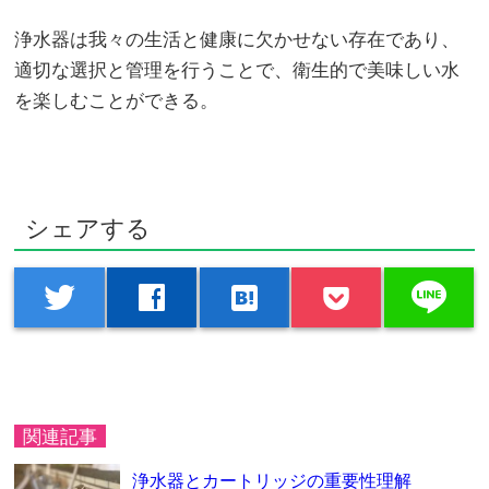
浄水器は我々の生活と健康に欠かせない存在であり、
適切な選択と管理を行うことで、衛生的で美味しい水
を楽しむことができる。
シェアする
line
twitter
facebook
hatenabookmark
関連記事
浄水器とカートリッジの重要性理解