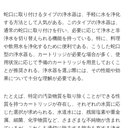
蛇口に取り付けるタイプの浄水器は、手軽に水を浄化
する方法として人気がある。このタイプの浄水器は、
通常の蛇口に取り付けを行い、必要に応じて浄水と非
浄水を切り替えられる機能を持っている。特に、料理
や飲用水を浄化するために便利である。こうした蛇口
型の浄水器も、カートリッジが必要な場合が多く、使
用状況に応じて予備のカートリッジを用意しておくこ
とが推奨される。浄水器を選ぶ際には、その性能や効
果について十分な理解が必要である。
たとえば、特定の汚染物質を取り除くことができる性
質を持つカートリッジが存在し、それぞれの水質に応
じた選択が求められる。水道水には、残留塩素や重金
属、細菌、化学物質など、さまざまな不純物が含まれ