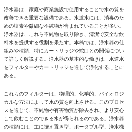
浄水器は、家庭や商業施設で使用することで水の質を
改善できる重要な設備である。
水道水には、消毒のた
めの塩素や微細な不純物が含まれていることが多い。
浄水器は、これら不純物を取り除き、清潔で安全な飲
料水を提供する役割を果たす。本稿では、浄水器の仕
組みや種類、特にカートリッジや蛇口との関係につい
て詳しく解説する。浄水器の基本的な働きは、水道水
をフィルターやカートリッジを通して浄化することに
ある。
これらのフィルターは、物理的、化学的、バイオロジ
カルな方法によって水の質を向上させる。このプロセ
スを通じて、不純物や有害物質が除去され、より安心
して飲むことのできる水が得られるのである。浄水器
の種類には、主に据え置き型、ポータブル型、浄水機