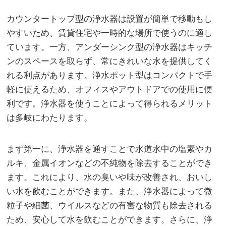
カウンタートップ型の浄水器は設置が簡単で移動もし
やすいため、賃貸住宅や一時的な場所で使うのに適し
ています。一方、アンダーシンク型の浄水器はキッチ
ンのスペースを取らず、常にきれいな水を提供してく
れる利点があります。浄水ポット型はコンパクトで手
軽に使えるため、オフィスやアウトドアでの使用に便
利です。浄水器を使うことによって得られるメリット
は多岐にわたります。
まず第一に、浄水器を通すことで水道水中の塩素やカ
ルキ、金属イオンなどの不純物を除去することができ
ます。これにより、水の臭いや味が改善され、おいし
い水を飲むことができます。また、浄水器によって微
粒子や細菌、ウイルスなどの有害な物質も除去される
ため、安心して水を飲むことができます。さらに、浄