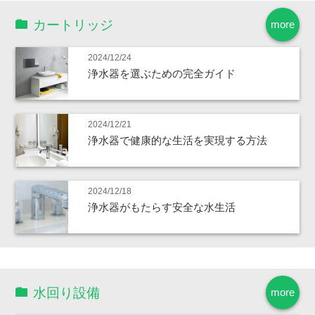
カートリッジ
more
2024/12/24
浄水器を選ぶための完全ガイド
2024/12/21
浄水器で健康的な生活を実現する方法
2024/12/18
浄水器がもたらす安全な水生活
水回り設備
more