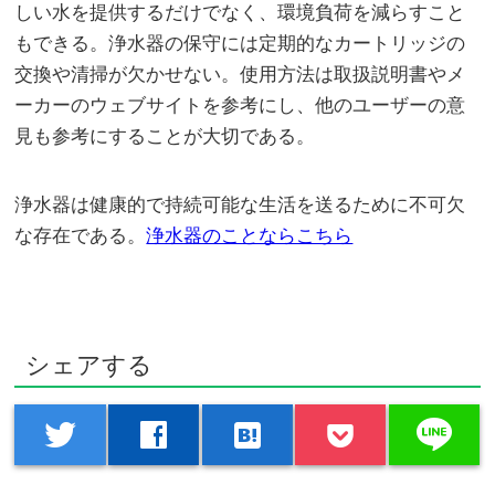
しい水を提供するだけでなく、環境負荷を減らすこと
もできる。浄水器の保守には定期的なカートリッジの
交換や清掃が欠かせない。使用方法は取扱説明書やメ
ーカーのウェブサイトを参考にし、他のユーザーの意
見も参考にすることが大切である。
浄水器は健康的で持続可能な生活を送るために不可欠
な存在である。
浄水器のことならこちら
シェアする
line
twitter
facebook
hatenabookmark