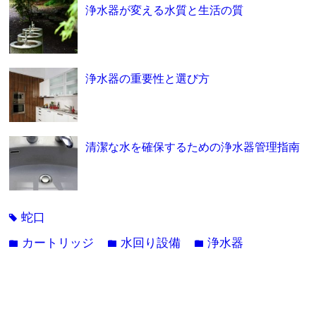
浄水器が変える水質と生活の質
浄水器の重要性と選び方
清潔な水を確保するための浄水器管理指南
蛇口
tag
カートリッジ
水回り設備
浄水器
folder
folder
folder